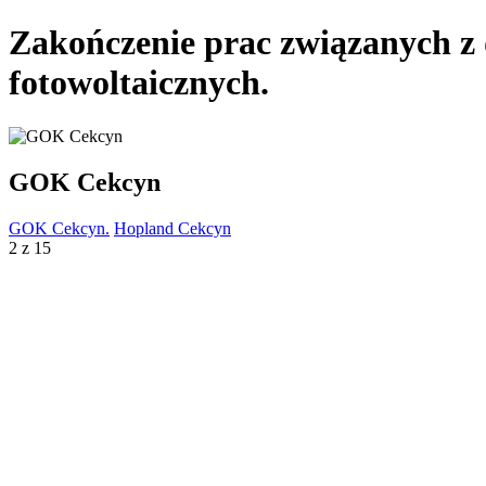
Zakończenie prac związanych z 
fotowoltaicznych.
GOK Cekcyn
GOK Cekcyn.
Hopland Cekcyn
2 z 15