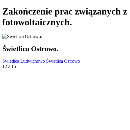
Zakończenie prac związanych z 
fotowoltaicznych.
Świetlica Ostrowo.
Świetlica Ludwichowo
Świetlica Ostrowo
12 z 15