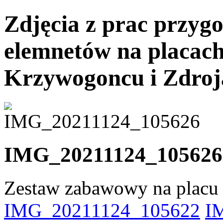
Zdjęcia z prac przyg
elemnetów na placach
Krzywogoncu i Zdroj
IMG_20211124_105626
Zestaw zabawowy na placu 
IMG_20211124_105622
I