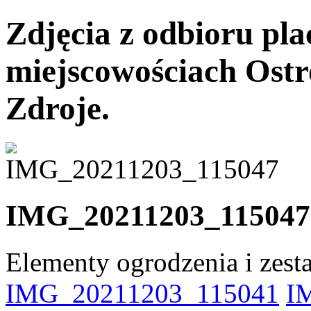
Zdjęcia z odbioru pl
miejscowościach Ostr
Zdroje.
IMG_20211203_115047
Elementy ogrodzenia i zes
IMG_20211203_115041
I