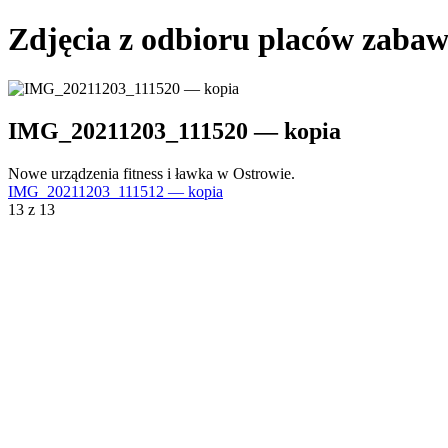
Zdjęcia z odbioru placów zabaw
IMG_20211203_111520 — kopia
Nowe urządzenia fitness i ławka w Ostrowie.
IMG_20211203_111512 — kopia
13 z 13