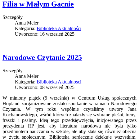
Filia w Małym Gacnie
Szczegóły
Anna Meler
Kategoria:
Biblioteka Aktualności
Utworzono: 16 wrzesień 2025
Narodowe Czytanie 2025
Szczegóły
Anna Meler
Kategoria:
Biblioteka Aktualności
Utworzono: 08 wrzesień 2025
W miniony piątek (5 września) w Centrum Usług społecznych
Hopland zorganizowane zostało spotkanie w ramach Narodowego
Czytania. W tym roku wspólnie czytaliśmy utwory Jana
Kochanowskiego, wśród których znalazły się wybrane pieśni, treny,
fraszki i psalmy. Ideą tego przedsięwzięcia, inicjowanego przez
prezydenta RP jest, aby literatura narodowa nie była tylko
przedmiotem nauczania w szkole, ale aby stała się również obecna
w życiu społecznym. Biblioteka serdecznie dziękuję wszystkim,