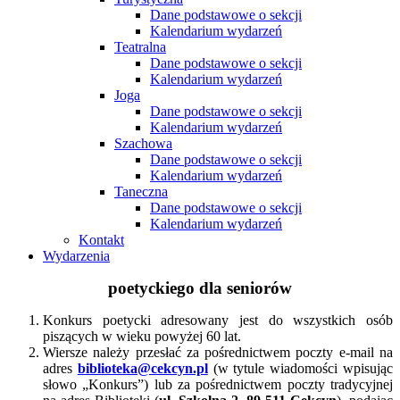
Dane podstawowe o sekcji
Kalendarium wydarzeń
Teatralna
Dane podstawowe o sekcji
Kalendarium wydarzeń
Joga
Dane podstawowe o sekcji
Kalendarium wydarzeń
Szachowa
Dane podstawowe o sekcji
Kalendarium wydarzeń
Taneczna
Dane podstawowe o sekcji
Kalendarium wydarzeń
Kontakt
Wydarzenia
poetyckiego dla seniorów
Konkurs poetycki adresowany jest do wszystkich osób
piszących w wieku powyżej 60 lat.
Wiersze należy przesłać za pośrednictwem poczty e-mail na
adres
biblioteka@cekcyn.pl
(w tytule wiadomości wpisując
słowo „Konkurs”) lub za pośrednictwem poczty tradycyjnej