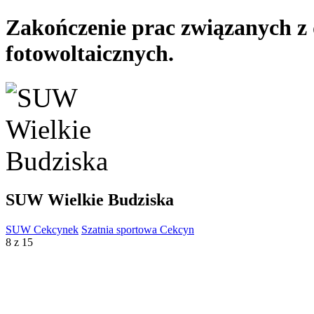
Zakończenie prac związanych z 
fotowoltaicznych.
SUW Wielkie Budziska
SUW Cekcynek
Szatnia sportowa Cekcyn
8 z 15