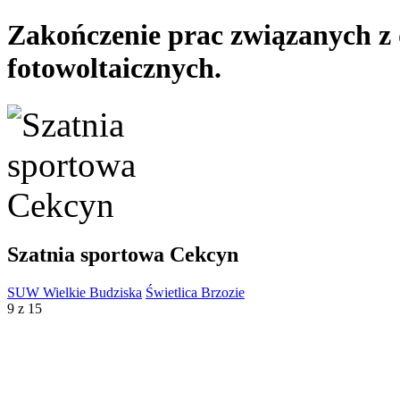
Zakończenie prac związanych z 
fotowoltaicznych.
Szatnia sportowa Cekcyn
SUW Wielkie Budziska
Świetlica Brzozie
9 z 15