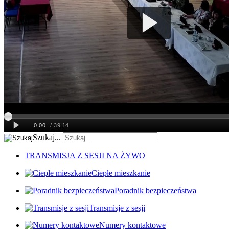
Szukaj...
TRANSMISJA Z SESJI NA ŻYWO
Ciepłe mieszkanie
Poradnik bezpieczeństwa
Transmisje z sesji
Numery kontaktowe