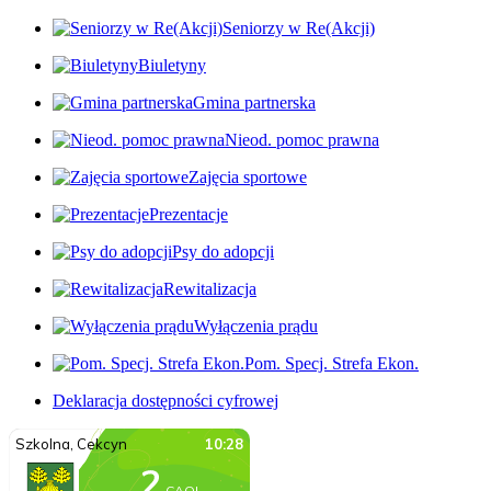
Seniorzy w Re(Akcji)
Biuletyny
Gmina partnerska
Nieod. pomoc prawna
Zajęcia sportowe
Prezentacje
Psy do adopcji
Rewitalizacja
Wyłączenia prądu
Pom. Specj. Strefa Ekon.
Deklaracja dostępności cyfrowej