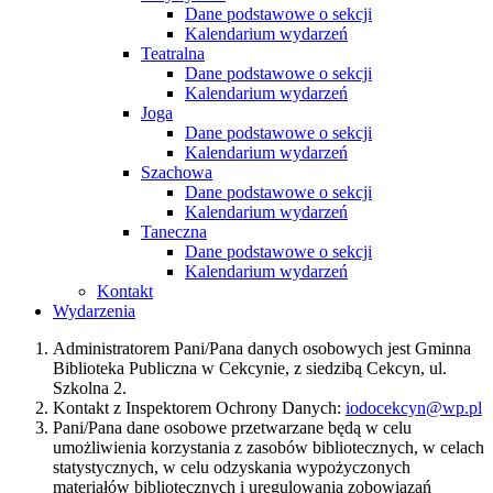
Dane podstawowe o sekcji
Kalendarium wydarzeń
Teatralna
Dane podstawowe o sekcji
Kalendarium wydarzeń
Joga
Dane podstawowe o sekcji
Kalendarium wydarzeń
Szachowa
Dane podstawowe o sekcji
Kalendarium wydarzeń
Taneczna
Dane podstawowe o sekcji
Kalendarium wydarzeń
Kontakt
Wydarzenia
Administratorem Pani/Pana danych osobowych jest Gminna
Biblioteka Publiczna w Cekcynie, z siedzibą Cekcyn, ul.
Szkolna 2.
Kontakt z Inspektorem Ochrony Danych:
iodocekcyn@wp.pl
Pani/Pana dane osobowe przetwarzane będą w celu
umożliwienia korzystania z zasobów bibliotecznych, w celach
statystycznych, w celu odzyskania wypożyczonych
materiałów bibliotecznych i uregulowania zobowiązań