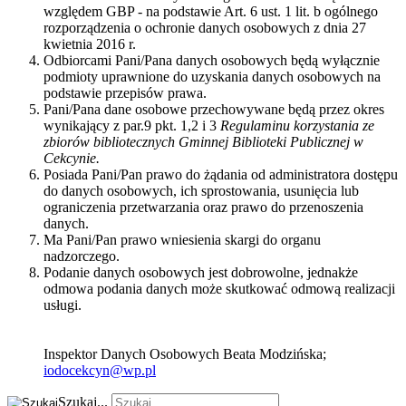
względem GBP - na podstawie Art. 6 ust. 1 lit. b ogólnego
rozporządzenia o ochronie danych osobowych z dnia 27
kwietnia 2016 r.
Odbiorcami Pani/Pana danych osobowych będą wyłącznie
podmioty uprawnione do uzyskania danych osobowych na
podstawie przepisów prawa.
Pani/Pana dane osobowe przechowywane będą przez okres
wynikający z par.9 pkt. 1,2 i 3
Regulaminu korzystania ze
zbiorów bibliotecznych Gminnej Biblioteki Publicznej w
Cekcynie.
Posiada Pani/Pan prawo do żądania od administratora dostępu
do danych osobowych, ich sprostowania, usunięcia lub
ograniczenia przetwarzania oraz prawo do przenoszenia
danych.
Ma Pani/Pan prawo wniesienia skargi do organu
nadzorczego.
Podanie danych osobowych jest dobrowolne, jednakże
odmowa podania danych może skutkować odmową realizacji
usługi.
Inspektor Danych Osobowych Beata Modzińska;
iodocekcyn@wp.pl
Szukaj...