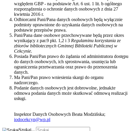
względem GBP - na podstawie Art. 6 ust. 1 lit. b ogólnego
rozporządzenia o ochronie danych osobowych z dnia 27
kwietnia 2016 r.
Odbiorcami Pani/Pana danych osobowych będą wyłącznie
podmioty uprawnione do uzyskania danych osobowych na
podstawie przepisów prawa.
Pani/Pana dane osobowe przechowywane będą przez okres
wynikający z par.9 pkt. 1,2 i 3
Regulaminu korzystania ze
zbiorów bibliotecznych Gminnej Biblioteki Publicznej w
Cekcynie.
Posiada Pani/Pan prawo do żądania od administratora dostępu
do danych osobowych, ich sprostowania, usunięcia lub
ograniczenia przetwarzania oraz prawo do przenoszenia
danych.
Ma Pani/Pan prawo wniesienia skargi do organu
nadzorczego.
Podanie danych osobowych jest dobrowolne, jednakże
odmowa podania danych może skutkować odmową realizacji
usługi.
Inspektor Danych Osobowych Beata Modzińska;
iodocekcyn@wp.pl
Szukaj...