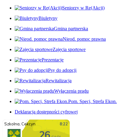
Seniorzy w Re(Akcji)
Biuletyny
Gmina partnerska
Nieod. pomoc prawna
Zajęcia sportowe
Prezentacje
Psy do adopcji
Rewitalizacja
Wyłączenia prądu
Pom. Specj. Strefa Ekon.
Deklaracja dostępności cyfrowej