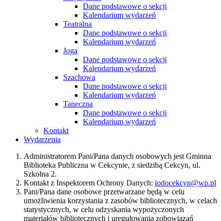
Dane podstawowe o sekcji
Kalendarium wydarzeń
Teatralna
Dane podstawowe o sekcji
Kalendarium wydarzeń
Joga
Dane podstawowe o sekcji
Kalendarium wydarzeń
Szachowa
Dane podstawowe o sekcji
Kalendarium wydarzeń
Taneczna
Dane podstawowe o sekcji
Kalendarium wydarzeń
Kontakt
Wydarzenia
Administratorem Pani/Pana danych osobowych jest Gminna
Biblioteka Publiczna w Cekcynie, z siedzibą Cekcyn, ul.
Szkolna 2.
Kontakt z Inspektorem Ochrony Danych:
iodocekcyn@wp.pl
Pani/Pana dane osobowe przetwarzane będą w celu
umożliwienia korzystania z zasobów bibliotecznych, w celach
statystycznych, w celu odzyskania wypożyczonych
materiałów bibliotecznych i uregulowania zobowiązań