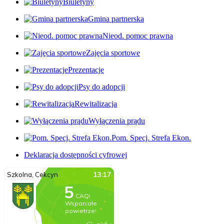
Biuletyny
Gmina partnerska
Nieod. pomoc prawna
Zajęcia sportowe
Prezentacje
Psy do adopcji
Rewitalizacja
Wyłączenia prądu
Pom. Specj. Strefa Ekon.
Deklaracja dostępności cyfrowej