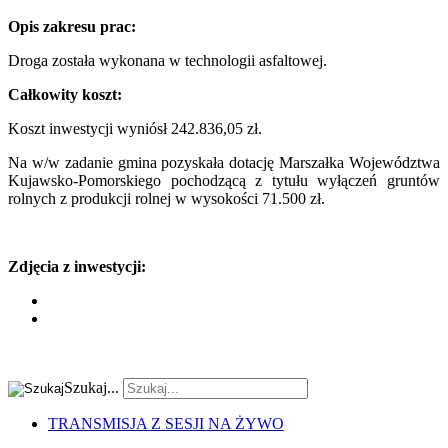
Opis zakresu prac:
Droga została wykonana w technologii asfaltowej.
Całkowity koszt:
Koszt inwestycji wyniósł
242.836,05 zł
.
Na w/w zadanie gmina pozyskała dotację Marszałka Województwa
Kujawsko-Pomorskiego pochodzącą z tytułu wyłączeń gruntów
rolnych z produkcji rolnej w wysokości 71.500 zł.
Zdjęcia z inwestycji:
Szukaj...
TRANSMISJA Z SESJI NA ŻYWO