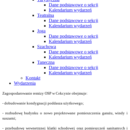
Dane podstawowe o sekcji
Kalendarium wydarzeń
Teatralna
Dane podstawowe o sekcji
Kalendarium wydarzeń
Joga
Dane podstawowe o sekcji
Kalendarium wydarzeń
Szachowa
Dane podstawowe o sekcji
Kalendarium wydarzeń
Taneczna
Dane podstawowe o sekcji
Kalendarium wydarzeń
Kontakt
Wydarzenia
Zagospodarowanie remizy OSP w Cekcynie obejmuje:
- dobudowanie kondygnacji poddasza użytkowego;
- rozbudowę budynku o nowo projektowane pomieszczenia garażu, windy i
suszarni;
- przebudowę wewnetrznej klatki schodowej oraz pomieszczeń sanitarnych i