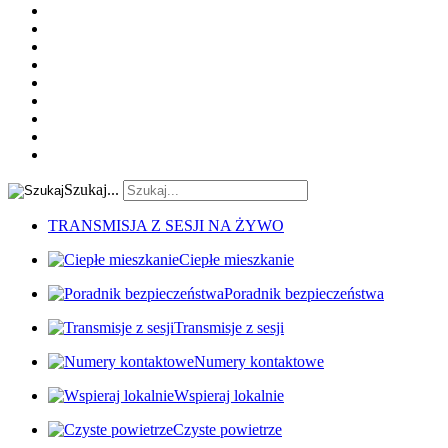
Szukaj...
TRANSMISJA Z SESJI NA ŻYWO
Ciepłe mieszkanie
Poradnik bezpieczeństwa
Transmisje z sesji
Numery kontaktowe
Wspieraj lokalnie
Czyste powietrze