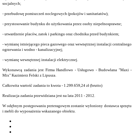
socjalnych;
- przebudowę pomiszczeń noclegowych (pokojów i sanitariatów);
- przystosowanie budynku do użytkowania przez osoby niepełnosprawne;
- utwardzenie placów, zatok i parkingu oraz chodnika przed budynkiem;
- wymianę istniejącego pieca gazowego oraz wewnętrznej instalacji centralnego
ogrzewania i wodno - kanalizacyjnej;
- wymianę wewnętrznej instalacji elektrycznej.
Wykonawcą zadania jest Firma Handlowo - Usługowo - Budowlana "Maxi -
Mix" Kazimierz Felski z Lipusza.
Całkowita wartość zadania to kwota - 1.299.659,24 zł (brutto)
Realizacja zadania przewidziana jest na lata 2011 - 2012.
W odębnym postępowaniu przteragowym zostanie wyłoniony dostawca sprzętu
i mebli do wyposażenia wskazanego obiektu.