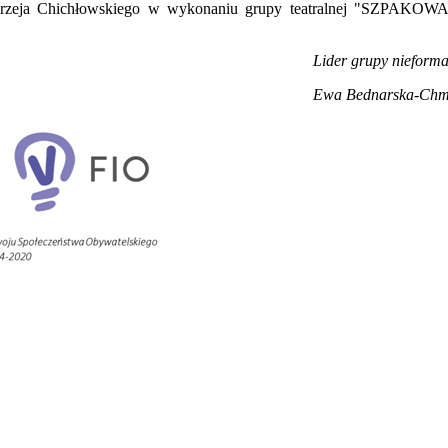
Andrzeja Chichłowskiego w wykonaniu grupy teatralnej "SZPAKOW
Lider grupy nieforma
Ewa Bednarska-Ch