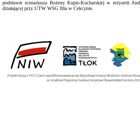
podstawie scenariusza Bożeny Kupis-Kucharskiej w reżyserii 
działającej przy UTW WSG filia w Cekcynie.