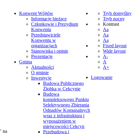
Konwent Wójtów
Tryb domyślny
Informacje bieżące
Tryb nocny
Członkowie i Prezydium
Kontrast
Konwentu
Aa
Przedstawiciele
Aa
Konwentu w
Aa
organizacjach
Fixed layout
Stanowiska i opinie
Wide layout
Prezentacje
A-
Gmina
A
Aktualności
A+
O gminie
Logowanie
Inwestycje
Budowa Publicznego
Żłobka w Cekcynie
Budowa
kompleksowego Punktu
Selektywnego Zbierania
Odpadów Komunalnych
wraz z infrastrukturą i
wyposażeniem w
miejscowości Cekcyn
" na
Przebudowa i