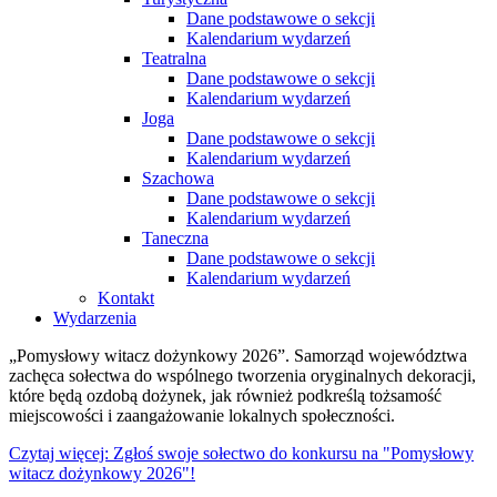
Dane podstawowe o sekcji
Kalendarium wydarzeń
Teatralna
Dane podstawowe o sekcji
Kalendarium wydarzeń
Joga
Dane podstawowe o sekcji
Kalendarium wydarzeń
Szachowa
Dane podstawowe o sekcji
Kalendarium wydarzeń
Taneczna
Dane podstawowe o sekcji
Kalendarium wydarzeń
Kontakt
Wydarzenia
„Pomysłowy witacz dożynkowy 2026”. Samorząd województwa
zachęca sołectwa do wspólnego tworzenia oryginalnych dekoracji,
które będą ozdobą dożynek, jak również podkreślą tożsamość
miejscowości i zaangażowanie lokalnych społeczności.
Czytaj więcej: Zgłoś swoje sołectwo do konkursu na "Pomysłowy
witacz dożynkowy 2026"!