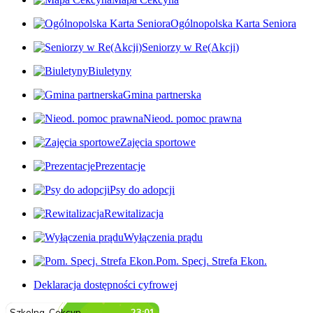
Ogólnopolska Karta Seniora
Seniorzy w Re(Akcji)
Biuletyny
Gmina partnerska
Nieod. pomoc prawna
Zajęcia sportowe
Prezentacje
Psy do adopcji
Rewitalizacja
Wyłączenia prądu
Pom. Specj. Strefa Ekon.
Deklaracja dostępności cyfrowej