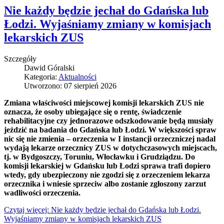
Nie każdy będzie jechał do Gdańska lub
Łodzi. Wyjaśniamy zmiany w komisjach
lekarskich ZUS
Szczegóły
Dawid Góralski
Kategoria:
Aktualności
Utworzono: 07 sierpień 2026
Zmiana właściwości miejscowej komisji lekarskich ZUS nie
oznacza, że osoby ubiegające się o rentę, świadczenie
rehabilitacyjne czy jednorazowe odszkodowanie będą musiały
jeździć na badania do Gdańska lub Łodzi. W większości spraw
nic się nie zmienia – orzeczenia w I instancji orzeczniczej nadal
wydają lekarze orzecznicy ZUS w dotychczasowych miejscach,
tj. w Bydgoszczy, Toruniu, Włocławku i Grudziądzu. Do
komisji lekarskiej w Gdańsku lub Łodzi sprawa trafi dopiero
wtedy, gdy ubezpieczony nie zgodzi się z orzeczeniem lekarza
orzecznika i wniesie sprzeciw albo zostanie zgłoszony zarzut
wadliwości orzeczenia.
Czytaj więcej: Nie każdy będzie jechał do Gdańska lub Łodzi.
Wyjaśniamy zmiany w komisjach lekarskich ZUS