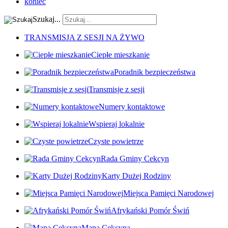
koniec
Szukaj...
TRANSMISJA Z SESJI NA ŻYWO
Ciepłe mieszkanie
Poradnik bezpieczeństwa
Transmisje z sesji
Numery kontaktowe
Wspieraj lokalnie
Czyste powietrze
Rada Gminy Cekcyn
Karty Dużej Rodziny
Miejsca Pamięci Narodowej
Afrykański Pomór Świń
Mapa Cekcyna