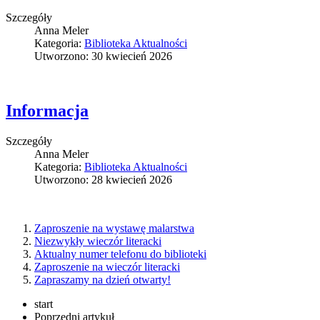
Szczegóły
Anna Meler
Kategoria:
Biblioteka Aktualności
Utworzono: 30 kwiecień 2026
Informacja
Szczegóły
Anna Meler
Kategoria:
Biblioteka Aktualności
Utworzono: 28 kwiecień 2026
Zaproszenie na wystawę malarstwa
Niezwykły wieczór literacki
Aktualny numer telefonu do biblioteki
Zaproszenie na wieczór literacki
Zapraszamy na dzień otwarty!
start
Poprzedni artykuł