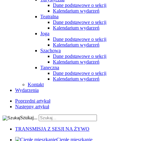
Dane podstawowe o sekcji
Kalendarium wydarzeń
Teatralna
Dane podstawowe o sekcji
Kalendarium wydarzeń
Joga
Dane podstawowe o sekcji
Kalendarium wydarzeń
Szachowa
Dane podstawowe o sekcji
Kalendarium wydarzeń
Taneczna
Dane podstawowe o sekcji
Kalendarium wydarzeń
Kontakt
Wydarzenia
Poprzedni artykuł
Następny artykuł
Szukaj...
TRANSMISJA Z SESJI NA ŻYWO
Ciepłe mieszkanie