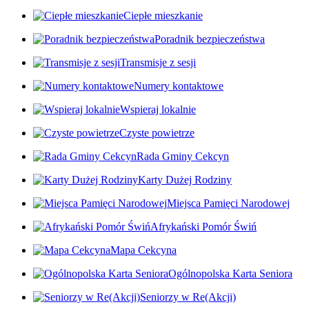
Ciepłe mieszkanie
Poradnik bezpieczeństwa
Transmisje z sesji
Numery kontaktowe
Wspieraj lokalnie
Czyste powietrze
Rada Gminy Cekcyn
Karty Dużej Rodziny
Miejsca Pamięci Narodowej
Afrykański Pomór Świń
Mapa Cekcyna
Ogólnopolska Karta Seniora
Seniorzy w Re(Akcji)