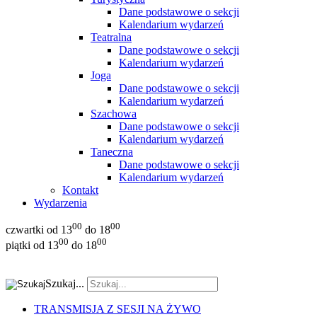
Dane podstawowe o sekcji
Kalendarium wydarzeń
Teatralna
Dane podstawowe o sekcji
Kalendarium wydarzeń
Joga
Dane podstawowe o sekcji
Kalendarium wydarzeń
Szachowa
Dane podstawowe o sekcji
Kalendarium wydarzeń
Taneczna
Dane podstawowe o sekcji
Kalendarium wydarzeń
Kontakt
Wydarzenia
00
00
czwartki od 13
do 18
0
0
00
piątki od 13
do 18
Szukaj...
TRANSMISJA Z SESJI NA ŻYWO