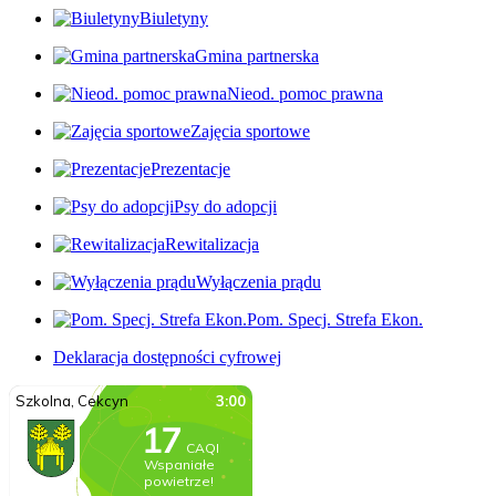
Biuletyny
Gmina partnerska
Nieod. pomoc prawna
Zajęcia sportowe
Prezentacje
Psy do adopcji
Rewitalizacja
Wyłączenia prądu
Pom. Specj. Strefa Ekon.
Deklaracja dostępności cyfrowej