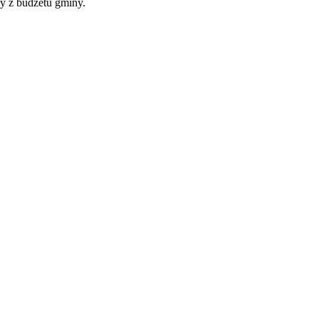
y z budżetu gminy.