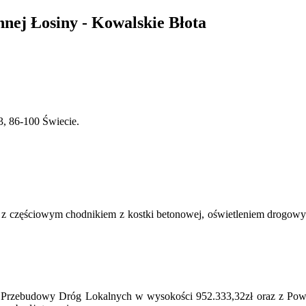
nej Łosiny - Kowalskie Błota
3, 86-100 Świecie.
m z częściowym chodnikiem z kostki betonowej, oświetleniem drogow
 Przebudowy Dróg Lokalnych w wysokości 952.333,32zł oraz z Pow