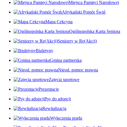
Miejsca Pamięci Narodowej
Afrykański Pomór Świń
Mapa Cekcyna
Ogólnopolska Karta Seniora
Seniorzy w Re(Akcji)
Biuletyny
Gmina partnerska
Nieod. pomoc prawna
Zajęcia sportowe
Prezentacje
Psy do adopcji
Rewitalizacja
Wyłączenia prądu