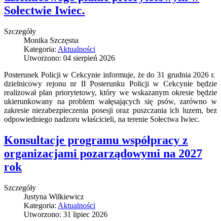
Sołectwie Iwiec.
Szczegóły
Monika Szczęsna
Kategoria:
Aktualności
Utworzono: 04 sierpień 2026
Posterunek Policji w Cekcynie informuje, że do 31 grudnia 2026 r.
dzielnicowy rejonu nr II Posterunku Policji w Cekcynie będzie
realizował plan priorytetowy, który we wskazanym okresie będzie
ukierunkowany na problem wałęsających się psów, zarówno w
zakresie niezabezpieczenia posesji oraz puszczania ich luzem, bez
odpowiedniego nadzoru właścicieli, na terenie Sołectwa Iwiec.
Konsultacje programu współpracy z
organizacjami pozarządowymi na 2027
rok
Szczegóły
Justyna Wilkiewicz
Kategoria:
Aktualności
Utworzono: 31 lipiec 2026