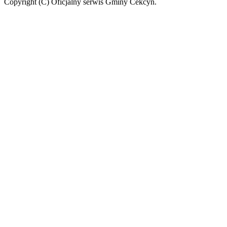
Copyright (C) Oficjalny serwis Gminy Cekcyn.