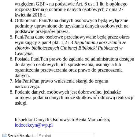
względem GBP - na podstawie Art. 6 ust. 1 lit. b ogólnego
rozporządzenia o ochronie danych osobowych z dnia 27
kwietnia 2016 r.
Odbiorcami Pani/Pana danych osobowych będą wyłącznie
podmioty uprawnione do uzyskania danych osobowych na
podstawie przepisów prawa.
Pani/Pana dane osobowe przechowywane będą przez okres
wynikający z par.9 pkt. 1,2 i 3
Regulaminu korzystania ze
zbiorów bibliotecznych Gminnej Biblioteki Publicznej w
Cekcynie.
Posiada Pani/Pan prawo do żądania od administratora dostępu
do danych osobowych, ich sprostowania, usunięcia lub
ograniczenia przetwarzania oraz prawo do przenoszenia
danych.
Ma Pani/Pan prawo wniesienia skargi do organu
nadzorczego.
Podanie danych osobowych jest dobrowolne, jednakże
odmowa podania danych może skutkować odmową realizacji
usługi.
Inspektor Danych Osobowych Beata Modzińska;
iodocekcyn@wp.pl
Szukaj...