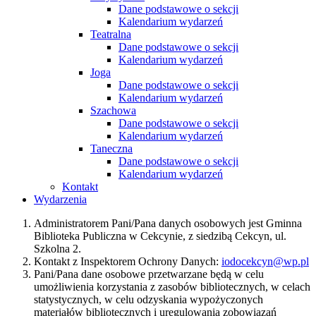
Dane podstawowe o sekcji
Kalendarium wydarzeń
Teatralna
Dane podstawowe o sekcji
Kalendarium wydarzeń
Joga
Dane podstawowe o sekcji
Kalendarium wydarzeń
Szachowa
Dane podstawowe o sekcji
Kalendarium wydarzeń
Taneczna
Dane podstawowe o sekcji
Kalendarium wydarzeń
Kontakt
Wydarzenia
Administratorem Pani/Pana danych osobowych jest Gminna
Biblioteka Publiczna w Cekcynie, z siedzibą Cekcyn, ul.
Szkolna 2.
Kontakt z Inspektorem Ochrony Danych:
iodocekcyn@wp.pl
Pani/Pana dane osobowe przetwarzane będą w celu
umożliwienia korzystania z zasobów bibliotecznych, w celach
statystycznych, w celu odzyskania wypożyczonych
materiałów bibliotecznych i uregulowania zobowiązań