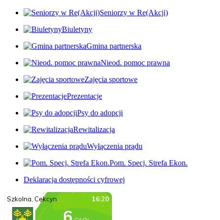
Seniorzy w Re(Akcji)
Biuletyny
Gmina partnerska
Nieod. pomoc prawna
Zajęcia sportowe
Prezentacje
Psy do adopcji
Rewitalizacja
Wyłączenia prądu
Pom. Specj. Strefa Ekon.
Deklaracja dostępności cyfrowej