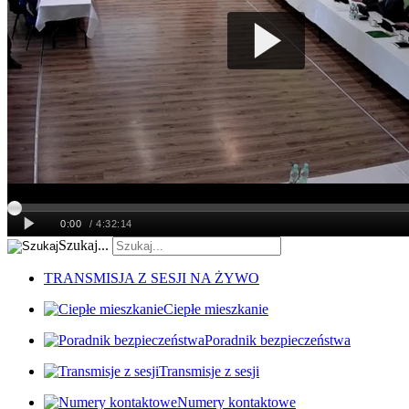
Szukaj...
TRANSMISJA Z SESJI NA ŻYWO
Ciepłe mieszkanie
Poradnik bezpieczeństwa
Transmisje z sesji
Numery kontaktowe