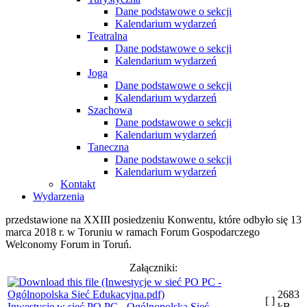
Dane podstawowe o sekcji
Kalendarium wydarzeń
Teatralna
Dane podstawowe o sekcji
Kalendarium wydarzeń
Joga
Dane podstawowe o sekcji
Kalendarium wydarzeń
Szachowa
Dane podstawowe o sekcji
Kalendarium wydarzeń
Taneczna
Dane podstawowe o sekcji
Kalendarium wydarzeń
Kontakt
Wydarzenia
przedstawione na XXIII posiedzeniu Konwentu, które odbyło się 13
marca 2018 r. w Toruniu w ramach Forum Gospodarczego
Welconomy Forum in Toruń.
Załączniki:
2683
[ ]
Inwestycje w sieć PO PC - Ogólnopolska Sieć
kB