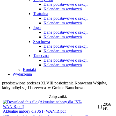
Dane podstawowe o sekcji
Kalendarium wydarzeń
Teatralna
Dane podstawowe o sekcji
Kalendarium wydarzeń
Joga
Dane podstawowe o sekcji
Kalendarium wydarzeń
Szachowa
Dane podstawowe o sekcji
Kalendarium wydarzeń
Taneczna
Dane podstawowe o sekcji
Kalendarium wydarzeń
Kontakt
Wydarzenia
przedstawione podczas XLVIII posiedzenia Konwentu Wójtów,
który odbył się 11 czerwca w Gminie Baruchowo.
Załączniki:
2056
[ ]
kB
Aktualne nabory dla JST- WANiR.pdf