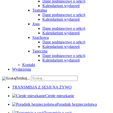
Dane podstawowe o sekcji
Kalendarium wydarzeń
Teatralna
Dane podstawowe o sekcji
Kalendarium wydarzeń
Joga
Dane podstawowe o sekcji
Kalendarium wydarzeń
Szachowa
Dane podstawowe o sekcji
Kalendarium wydarzeń
Taneczna
Dane podstawowe o sekcji
Kalendarium wydarzeń
Kontakt
Wydarzenia
Szukaj...
TRANSMISJA Z SESJI NA ŻYWO
Ciepłe mieszkanie
Poradnik bezpieczeństwa
Transmisje z sesji