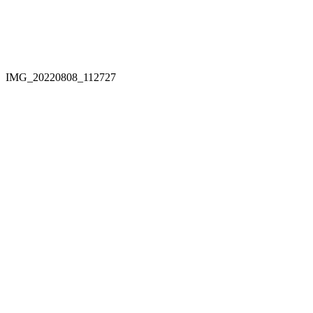
IMG_20220808_112727