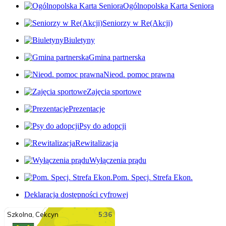
Ogólnopolska Karta Seniora
Seniorzy w Re(Akcji)
Biuletyny
Gmina partnerska
Nieod. pomoc prawna
Zajęcia sportowe
Prezentacje
Psy do adopcji
Rewitalizacja
Wyłączenia prądu
Pom. Specj. Strefa Ekon.
Deklaracja dostępności cyfrowej