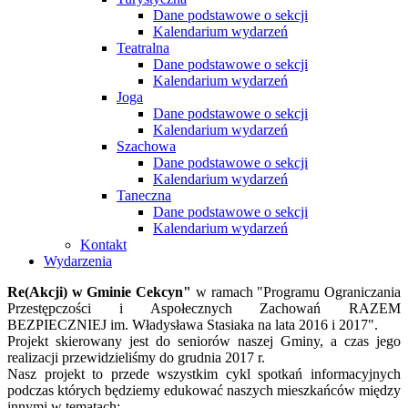
Dane podstawowe o sekcji
Kalendarium wydarzeń
Teatralna
Dane podstawowe o sekcji
Kalendarium wydarzeń
Joga
Dane podstawowe o sekcji
Kalendarium wydarzeń
Szachowa
Dane podstawowe o sekcji
Kalendarium wydarzeń
Taneczna
Dane podstawowe o sekcji
Kalendarium wydarzeń
Kontakt
Wydarzenia
Re(Akcji) w Gminie Cekcyn"
w ramach "Programu Ograniczania
Przestępczości i Aspołecznych Zachowań RAZEM
BEZPIECZNIEJ im. Władysława Stasiaka na lata 2016 i 2017".
Projekt skierowany jest do seniorów naszej Gminy, a czas jego
realizacji przewidzieliśmy do grudnia 2017 r.
Nasz projekt to przede wszystkim cykl spotkań informacyjnych
podczas których będziemy edukować naszych mieszkańców między
innymi w tematach: