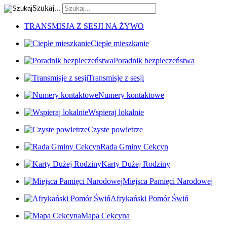
Szukaj...
TRANSMISJA Z SESJI NA ŻYWO
Ciepłe mieszkanie
Poradnik bezpieczeństwa
Transmisje z sesji
Numery kontaktowe
Wspieraj lokalnie
Czyste powietrze
Rada Gminy Cekcyn
Karty Dużej Rodziny
Miejsca Pamięci Narodowej
Afrykański Pomór Świń
Mapa Cekcyna