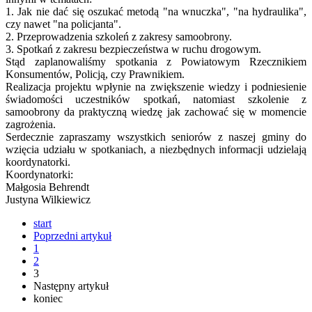
1. Jak nie dać się oszukać metodą "na wnuczka", "na hydraulika",
czy nawet "na policjanta".
2. Przeprowadzenia szkoleń z zakresy samoobrony.
3. Spotkań z zakresu bezpieczeństwa w ruchu drogowym.
Stąd zaplanowaliśmy spotkania z Powiatowym Rzecznikiem
Konsumentów, Policją, czy Prawnikiem.
Realizacja projektu wpłynie na zwiększenie wiedzy i podniesienie
świadomości uczestników spotkań, natomiast szkolenie z
samoobrony da praktyczną wiedzę jak zachować się w momencie
zagrożenia.
Serdecznie zapraszamy wszystkich seniorów z naszej gminy do
wzięcia udziału w spotkaniach, a niezbędnych informacji udzielają
koordynatorki.
Koordynatorki:
Małgosia Behrendt
Justyna Wilkiewicz
start
Poprzedni artykuł
1
2
3
Następny artykuł
koniec