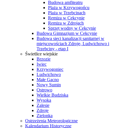
Budowa amfiteatru
Plaża w Krzywogońcu
Plaża w Trzebcinach
Remiza w Cekcynie
Remiza w Zdrojach
Sprzęt wodny w Cekcynie
Budowa Gimnazjum w Cekcynie
Budowa sieci kanalizacji sanitarnej w
miejscowościach Zdroje, Ludwichowo i
Trzebciny - etap I
Świetlice wiejskie
Brzozie
Iwiec
Krzywogoniec
Ludwichowo
Małe Gacno
Nowy Sumin
Ostrowo
Wielkie Budziska
Wysoka
Zalesie
Zdroje
Zielonka
Ostrzeżenia Meteorologiczne
Kalendarium Historyczne