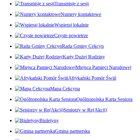
Transmisje z sesji
Numery kontaktowe
Wspieraj lokalnie
Czyste powietrze
Rada Gminy Cekcyn
Karty Dużej Rodziny
Miejsca Pamięci Narodowej
Afrykański Pomór Świń
Mapa Cekcyna
Ogólnopolska Karta Seniora
Seniorzy w Re(Akcji)
Biuletyny
Gmina partnerska