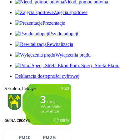
Nieod. pomoc prawna
Zajęcia sportowe
Prezentacje
Psy do adopcji
Rewitalizacja
Wyłączenia prądu
Pom. Specj. Strefa Ekon.
Deklaracja dostępności cyfrowej