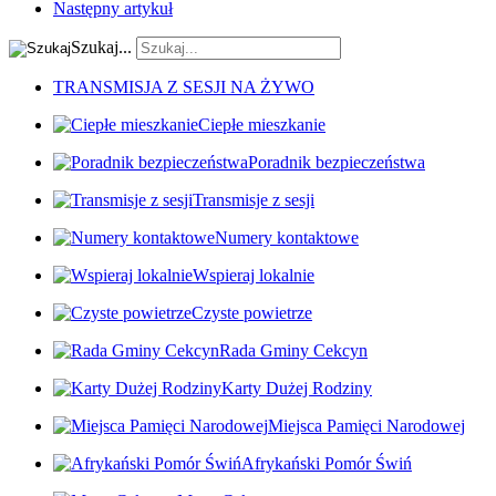
Następny artykuł
Szukaj...
TRANSMISJA Z SESJI NA ŻYWO
Ciepłe mieszkanie
Poradnik bezpieczeństwa
Transmisje z sesji
Numery kontaktowe
Wspieraj lokalnie
Czyste powietrze
Rada Gminy Cekcyn
Karty Dużej Rodziny
Miejsca Pamięci Narodowej
Afrykański Pomór Świń