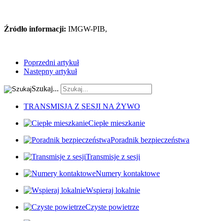
Źródło informacji:
IMGW-PIB,
Poprzedni artykuł
Następny artykuł
Szukaj...
TRANSMISJA Z SESJI NA ŻYWO
Ciepłe mieszkanie
Poradnik bezpieczeństwa
Transmisje z sesji
Numery kontaktowe
Wspieraj lokalnie
Czyste powietrze