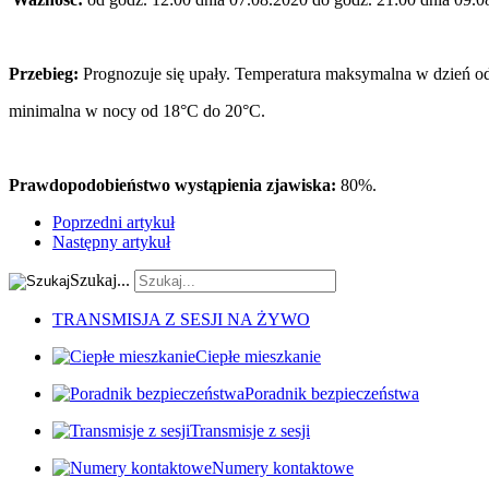
Przebieg:
Prognozuje się upały. Temperatura maksymalna w dzień o
minimalna w nocy od 18°C do 20°C.
Prawdopodobieństwo wystąpienia zjawiska:
80%.
Poprzedni artykuł
Następny artykuł
Szukaj...
TRANSMISJA Z SESJI NA ŻYWO
Ciepłe mieszkanie
Poradnik bezpieczeństwa
Transmisje z sesji
Numery kontaktowe