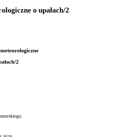
ologiczne o upałach/2
 meteorologiczne
pałach/2
omorskiego.
8.2020