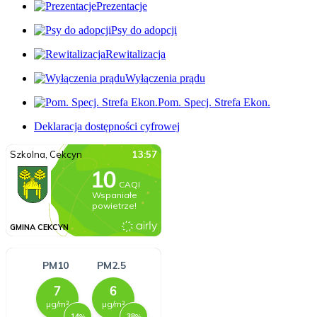
Prezentacje
Psy do adopcji
Rewitalizacja
Wyłączenia prądu
Pom. Specj. Strefa Ekon.
Deklaracja dostępności cyfrowej