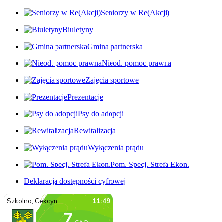
Seniorzy w Re(Akcji)
Biuletyny
Gmina partnerska
Nieod. pomoc prawna
Zajęcia sportowe
Prezentacje
Psy do adopcji
Rewitalizacja
Wyłączenia prądu
Pom. Specj. Strefa Ekon.
Deklaracja dostępności cyfrowej