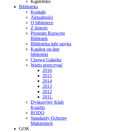
Kąpielisko
Biblioteka
Kontakt
Aktualności
O bibliotece
Z historii
Program Rozwoju
Bibliotek
Biblioteka lubi smyka
Katalog on-line
biblioteki
Cisowa Gałązka
Warto przeczytać
2016
2015
2014
2013
2012
2011.
Dyskusyjny Klub
Książki
RODO
Standardy Ochrony
Małoletnich
GOK