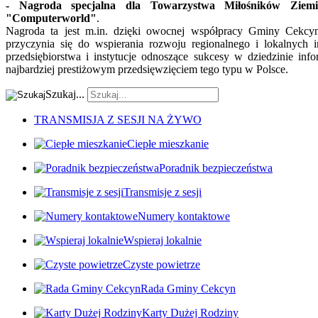
- Nagroda specjalna dla Towarzystwa Miłośników Ziemi
"Computerworld"
.
Nagroda ta jest m.in. dzięki owocnej współpracy Gminy Cekc
przyczynia się do wspierania rozwoju regionalnego i lokalnych 
przedsiębiorstwa i instytucje odnoszące sukcesy w dziedzinie inf
najbardziej prestiżowym przedsięwzięciem tego typu w Polsce.
Szukaj...
TRANSMISJA Z SESJI NA ŻYWO
Ciepłe mieszkanie
Poradnik bezpieczeństwa
Transmisje z sesji
Numery kontaktowe
Wspieraj lokalnie
Czyste powietrze
Rada Gminy Cekcyn
Karty Dużej Rodziny