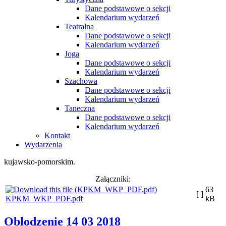
Dane podstawowe o sekcji
Kalendarium wydarzeń
Teatralna
Dane podstawowe o sekcji
Kalendarium wydarzeń
Joga
Dane podstawowe o sekcji
Kalendarium wydarzeń
Szachowa
Dane podstawowe o sekcji
Kalendarium wydarzeń
Taneczna
Dane podstawowe o sekcji
Kalendarium wydarzeń
Kontakt
Wydarzenia
kujawsko-pomorskim.
Załączniki:
63
[ ]
KPKM_WKP_PDF.pdf
kB
Oblodzenie 14 03 2018