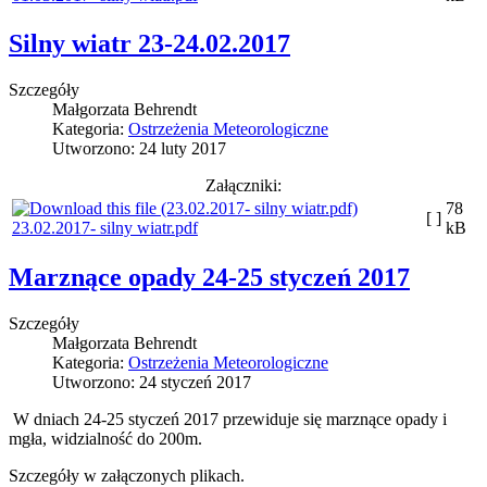
Silny wiatr 23-24.02.2017
Szczegóły
Małgorzata Behrendt
Kategoria:
Ostrzeżenia Meteorologiczne
Utworzono: 24 luty 2017
Załączniki:
78
[ ]
23.02.2017- silny wiatr.pdf
kB
Marznące opady 24-25 styczeń 2017
Szczegóły
Małgorzata Behrendt
Kategoria:
Ostrzeżenia Meteorologiczne
Utworzono: 24 styczeń 2017
W dniach 24-25 styczeń 2017 przewiduje się marznące opady i
mgła, widzialność do 200m.
Szczegóły w załączonych plikach.