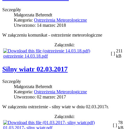
Szczegóły
Małgorzata Behrendt
Kategoria:
Ostrzeżenia Meteorologiczne
Utworzono: 14 marzec 2018
W załączeniu komunikat - ostrzeżenie meteorologiczne
Załączniki:
211
[ ]
ostrzeżenie 14.03.18.pdf
kB
Silny wiatr 02.03.2017
Szczegóły
Małgorzata Behrendt
Kategoria:
Ostrzeżenia Meteorologiczne
Utworzono: 02 marzec 2017
W załączeniu ostrzeżenie - silny wiatr w dniu 02.03.2017r.
Załączniki:
78
[ ]
01.03.2017- silny wiatr.pdf
kB