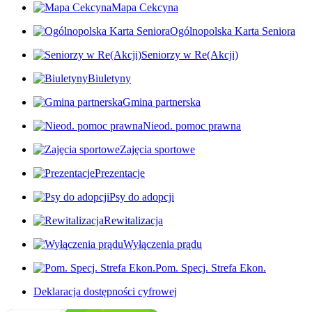
Mapa Cekcyna
Ogólnopolska Karta Seniora
Seniorzy w Re(Akcji)
Biuletyny
Gmina partnerska
Nieod. pomoc prawna
Zajęcia sportowe
Prezentacje
Psy do adopcji
Rewitalizacja
Wyłączenia prądu
Pom. Specj. Strefa Ekon.
Deklaracja dostępności cyfrowej