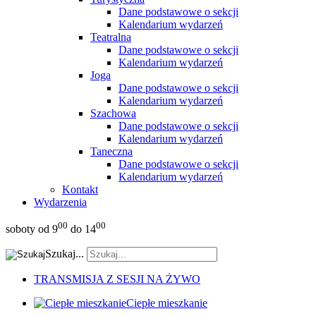
Dane podstawowe o sekcji
Kalendarium wydarzeń
Teatralna
Dane podstawowe o sekcji
Kalendarium wydarzeń
Joga
Dane podstawowe o sekcji
Kalendarium wydarzeń
Szachowa
Dane podstawowe o sekcji
Kalendarium wydarzeń
Taneczna
Dane podstawowe o sekcji
Kalendarium wydarzeń
Kontakt
Wydarzenia
00
00
soboty od 9
do 14
Szukaj...
TRANSMISJA Z SESJI NA ŻYWO
Ciepłe mieszkanie