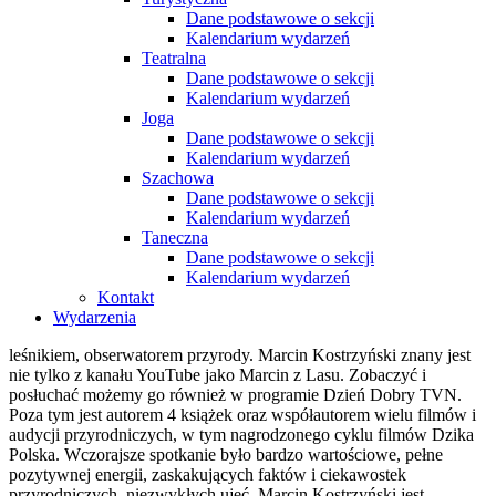
Dane podstawowe o sekcji
Kalendarium wydarzeń
Teatralna
Dane podstawowe o sekcji
Kalendarium wydarzeń
Joga
Dane podstawowe o sekcji
Kalendarium wydarzeń
Szachowa
Dane podstawowe o sekcji
Kalendarium wydarzeń
Taneczna
Dane podstawowe o sekcji
Kalendarium wydarzeń
Kontakt
Wydarzenia
leśnikiem, obserwatorem przyrody. Marcin Kostrzyński znany jest
nie tylko z kanału YouTube jako Marcin z Lasu. Zobaczyć i
posłuchać możemy go również w programie Dzień Dobry TVN.
Poza tym jest autorem 4 książek oraz współautorem wielu filmów i
audycji przyrodniczych, w tym nagrodzonego cyklu filmów Dzika
Polska. Wczorajsze spotkanie było bardzo wartościowe, pełne
pozytywnej energii, zaskakujących faktów i ciekawostek
przyrodniczych, niezwykłych ujęć. Marcin Kostrzyński jest