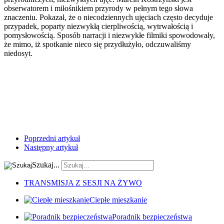
obserwatorem i miłośnikiem przyrody w pełnym tego słowa
znaczeniu. Pokazał, że o niecodziennych ujęciach często decyduje
przypadek, poparty niezwykłą cierpliwością, wytrwałością i
pomysłowością. Sposób narracji i niezwykłe filmiki spowodowały,
że mimo, iż spotkanie nieco się przydłużyło, odczuwaliśmy
niedosyt.
Poprzedni artykuł
Następny artykuł
Szukaj...
TRANSMISJA Z SESJI NA ŻYWO
Ciepłe mieszkanie
Poradnik bezpieczeństwa