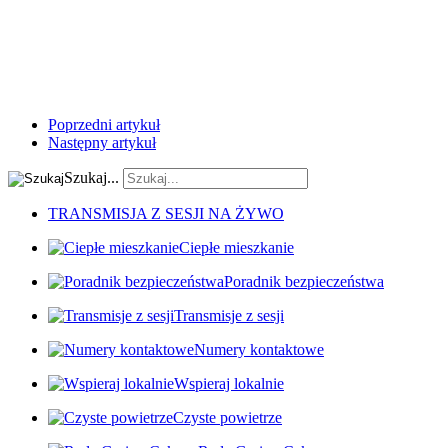
Poprzedni artykuł
Następny artykuł
Szukaj...
TRANSMISJA Z SESJI NA ŻYWO
Ciepłe mieszkanie
Poradnik bezpieczeństwa
Transmisje z sesji
Numery kontaktowe
Wspieraj lokalnie
Czyste powietrze