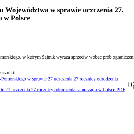
u Województwa w sprawie uczczenia 27.
u w Polsce
orskiego, w którym Sejmik wyraża sprzeciw wobec prób ograniczen
łączniki:
[ ]
 27 uczczenia 27 rocznicy odrodzenia samorządu w Polsce.PDF