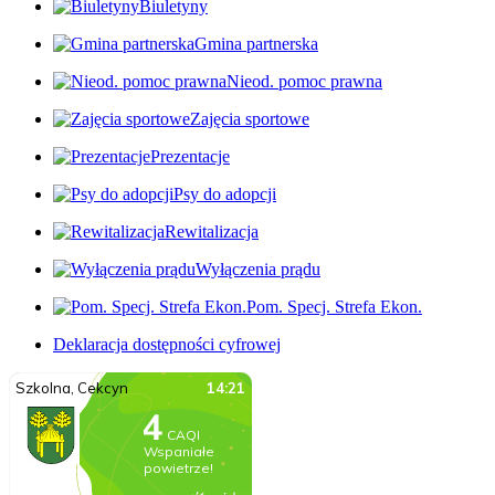
Biuletyny
Gmina partnerska
Nieod. pomoc prawna
Zajęcia sportowe
Prezentacje
Psy do adopcji
Rewitalizacja
Wyłączenia prądu
Pom. Specj. Strefa Ekon.
Deklaracja dostępności cyfrowej