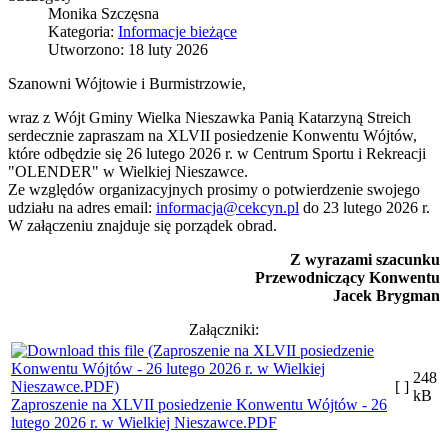
Monika Szczęsna
Kategoria:
Informacje bieżące
Utworzono: 18 luty 2026
Szanowni Wójtowie i Burmistrzowie,
wraz z Wójt Gminy Wielka Nieszawka Panią Katarzyną Streich
serdecznie zapraszam na XLVII posiedzenie Konwentu Wójtów,
które odbędzie się 26 lutego 2026 r. w Centrum Sportu i Rekreacji
"OLENDER" w Wielkiej Nieszawce.
Ze względów organizacyjnych prosimy o potwierdzenie swojego
udziału na adres email:
informacja@cekcyn.pl
do 23 lutego 2026 r.
W załączeniu znajduje się porządek obrad.
Z wyrazami szacunku
Przewodniczący Konwentu
Jacek Brygman
Załączniki:
248
[ ]
kB
Zaproszenie na XLVII posiedzenie Konwentu Wójtów - 26
lutego 2026 r. w Wielkiej Nieszawce.PDF