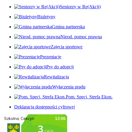
Seniorzy w Re(Akcji)
Biuletyny
Gmina partnerska
Nieod. pomoc prawna
Zajęcia sportowe
Prezentacje
Psy do adopcji
Rewitalizacja
Wyłączenia prądu
Pom. Specj. Strefa Ekon.
Deklaracja dostępności cyfrowej