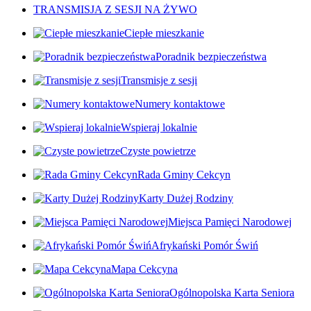
TRANSMISJA Z SESJI NA ŻYWO
Ciepłe mieszkanie
Poradnik bezpieczeństwa
Transmisje z sesji
Numery kontaktowe
Wspieraj lokalnie
Czyste powietrze
Rada Gminy Cekcyn
Karty Dużej Rodziny
Miejsca Pamięci Narodowej
Afrykański Pomór Świń
Mapa Cekcyna
Ogólnopolska Karta Seniora