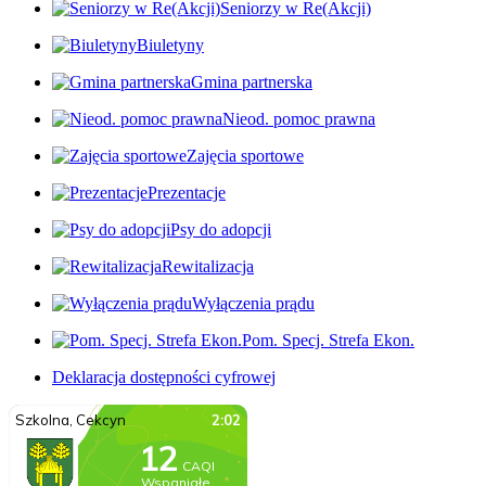
Seniorzy w Re(Akcji)
Biuletyny
Gmina partnerska
Nieod. pomoc prawna
Zajęcia sportowe
Prezentacje
Psy do adopcji
Rewitalizacja
Wyłączenia prądu
Pom. Specj. Strefa Ekon.
Deklaracja dostępności cyfrowej