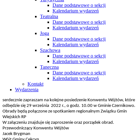
Dane podstawowe o sekcji
Kalendarium wydarzeń
Teatralna
Dane podstawowe o sekcji
Kalendarium wydarzeń
Joga
Dane podstawowe o sekcji
Kalendarium wydarzeń
Szachowa
Dane podstawowe o sekcji
Kalendarium wydarzeń
Taneczna
Dane podstawowe o sekcji
Kalendarium wydarzeń
Kontakt
Wydarzenia
serdecznie zapraszam na kolejne posiedzenie Konwentu Wójtów, które
odbędzie się 29 września 2022 r., o godz. 10.00 w Gminie Czernikowo.
Obrady będą połączone ze spotkaniem regionalnym Związku Gmin
Wiejskich RP
W załączeniu znajduje się zaproszenie oraz porządek obrad.
Przewodniczący Konwentu Wójtów
Jacek Brygman
Wójt Gminy Cekcyn