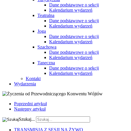
Dane podstawowe o sekcji
Kalendarium wydarzeń
Teatralna
Dane podstawowe o sekcji
Kalendarium wydarzeń
Joga
Dane podstawowe o sekcji
Kalendarium wydarzeń
Szachowa
Dane podstawowe o sekcji
Kalendarium wydarzeń
Taneczna
Dane podstawowe o sekcji
Kalendarium wydarzeń
Kontakt
Wydarzenia
Poprzedni artykuł
Następny artykuł
Szukaj...
TRANSMISJA Z SESJI NA ŻYWO