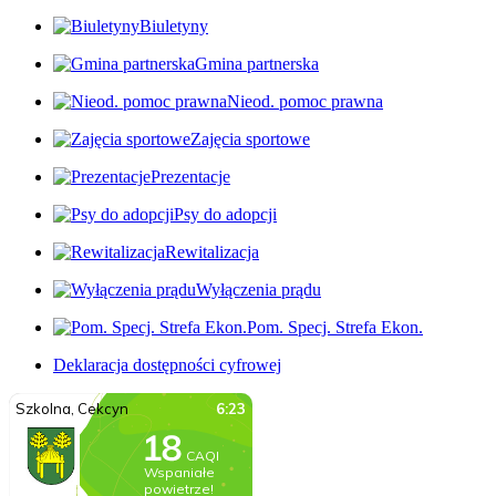
Biuletyny
Gmina partnerska
Nieod. pomoc prawna
Zajęcia sportowe
Prezentacje
Psy do adopcji
Rewitalizacja
Wyłączenia prądu
Pom. Specj. Strefa Ekon.
Deklaracja dostępności cyfrowej