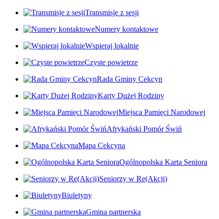
Transmisje z sesji
Numery kontaktowe
Wspieraj lokalnie
Czyste powietrze
Rada Gminy Cekcyn
Karty Dużej Rodziny
Miejsca Pamięci Narodowej
Afrykański Pomór Świń
Mapa Cekcyna
Ogólnopolska Karta Seniora
Seniorzy w Re(Akcji)
Biuletyny
Gmina partnerska