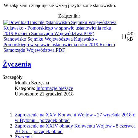
W załączeniu znajduje się wyżej przytoczone stanowisko.
Załączniki:
435
[ ]
Stanowisko Sejmiku Województwa Kujawsko -
kB
Pomorskiego w sprawie ustanowienia roku 2019 Rokiem
Samorządu Województwa.PDF
Życzenia
Szczegóły
Monika Szczęsna
Kategoria:
Informacje bieżące
Utworzono: 21 grudzień 2018
Zaproszenie na XXV Konwent Wójtów - 27 września 2018 r.
w Bytoniu - porządek obrad
Zaproszenie na XXIV obrady Konwentu Wójtów - 8 czerwca
2018 r. - porządek obrad
Życzenia