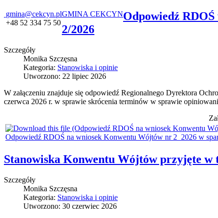
gmina@cekcyn.pl
GMINA CEKCYN
Odpowiedź RDOŚ w
+48 52 334 75 50
2/2026
Szczegóły
Monika Szczęsna
Kategoria:
Stanowiska i opinie
Utworzono: 22 lipiec 2026
W załączeniu znajduje się odpowiedź Regionalnego Dyrektora Ochr
czerwca 2026 r. w sprawie skrócenia terminów w sprawie opiniowan
Za
Odpowiedź RDOŚ na wniosek Konwentu Wójtów nr 2_2026 w spar
Stanowiska Konwentu Wójtów przyjęte w 
Szczegóły
Monika Szczęsna
Kategoria:
Stanowiska i opinie
Utworzono: 30 czerwiec 2026