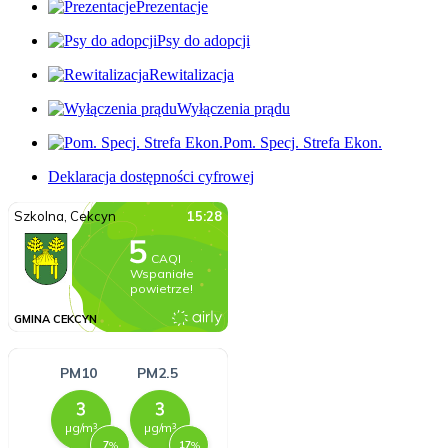
Prezentacje
Psy do adopcji
Rewitalizacja
Wyłączenia prądu
Pom. Specj. Strefa Ekon.
Deklaracja dostępności cyfrowej