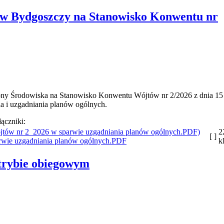
 Bydgoszczy na Stanowisko Konwentu nr
ony Środowiska na Stanowisko Konwentu Wójtów nr 2/2026 z dnia 15
ia i uzgadniania planów ogólnych.
łączniki:
2
[ ]
wie uzgadniania planów ogólnych.PDF
k
trybie obiegowym