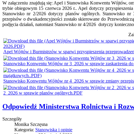
W załączeniu znajdują się: Apel i Stanowiska Konwentu Wójtów, o
trybie obiegowym 15 czerwca 2026 r.. Apel dotyczy przyspiesze
Stanowisko nr 2/2026 dotyczy planów ogólnych. Stanowisko nr 
przepisów o dwukadencyjności zostało skierowane do Przewodniczą
podjęcia działań, natomiast Stanowisko nr 4/2026 dotyczy koniecz
Za
Apel Wójtów i Burmistrzów w sparwi przyspieszenia przeprowadz
Stanowisko Konwentu Wójtów nr 3_2026 w sprawie zaskarżenia do
Stanowisko Konwentu Wójtów nr 4_2026 w sprawie zmiany przepis
2_2026 w sprawie planów ogólnych.PDF
Odpowiedź Ministerstwa Rolnictwa i Rozw
Szczegóły
Monika Szczęsna
Kategoria:
Stanowiska i opinie