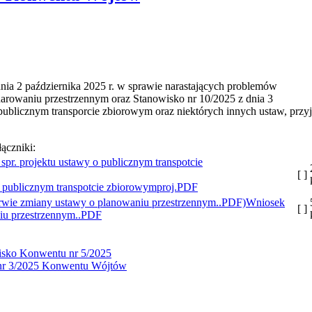
ia 2 października 2025 r. w sprawie narastających problemów
rowaniu przestrzennym oraz Stanowisko nr 10/2025 z dnia 3
publicznym transporcie zbiorowym oraz niektórych innych ustaw, przyj
łączniki:
[ ]
 publicznym transpotcie zbiorowymproj.PDF
Wniosek
[ ]
iu przestrzennym..PDF
isko Konwentu nr 5/2025
 nr 3/2025 Konwentu Wójtów