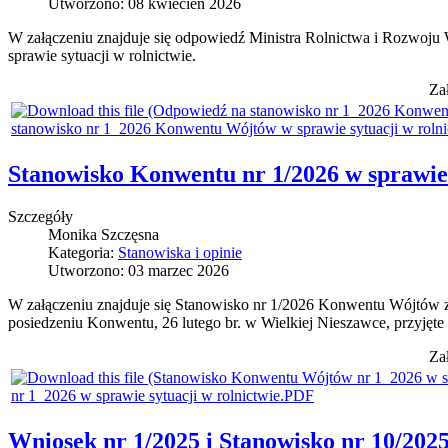
Utworzono: 08 kwiecień 2026
W załączeniu znajduje się odpowiedź Ministra Rolnictwa i Rozwoju
sprawie sytuacji w rolnictwie.
Za
stanowisko nr 1_2026 Konwentu Wójtów w sprawie sytuacji w rolni
Stanowisko Konwentu nr 1/2026 w sprawie 
Szczegóły
Monika Szczęsna
Kategoria:
Stanowiska i opinie
Utworzono: 03 marzec 2026
W załączeniu znajduje się Stanowisko nr 1/2026 Konwentu Wójtów z
posiedzeniu Konwentu, 26 lutego br. w Wielkiej Nieszawce, przyję
Za
nr 1_2026 w sprawie sytuacji w rolnictwie.PDF
Wniosek nr 1/2025 i Stanowisko nr 10/20