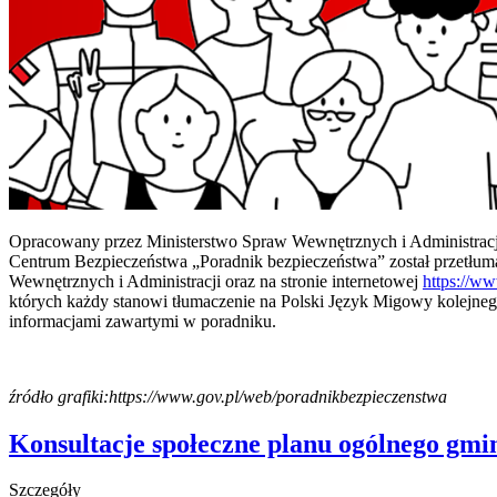
Opracowany przez Ministerstwo Spraw Wewnętrznych i Administra
Centrum Bezpieczeństwa „Poradnik bezpieczeństwa” został przetłu
Wewnętrznych i Administracji oraz na stronie internetowej
https://w
których każdy stanowi tłumaczenie na Polski Język Migowy kolejneg
informacjami zawartymi w poradniku.
źródło grafiki:https://www.gov.pl/web/poradnikbezpieczenstwa
Konsultacje społeczne planu ogólnego gm
Szczegóły