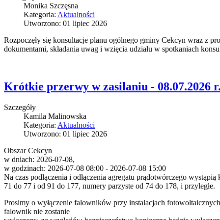
Monika Szczęsna
Kategoria:
Aktualności
Utworzono: 01 lipiec 2026
Rozpoczęły się konsultacje planu ogólnego gminy Cekcyn wraz z pr
dokumentami, składania uwag i wzięcia udziału w spotkaniach konsu
Krótkie przerwy w zasilaniu - 08.07.2026 r
Szczegóły
Kamila Malinowska
Kategoria:
Aktualności
Utworzono: 01 lipiec 2026
Obszar Cekcyn
w dniach: 2026-07-08,
w godzinach: 2026-07-08 08:00 - 2026-07-08 15:00
Na czas podłączenia i odłączenia agregatu prądotwórczego wystąpią 
71 do 77 i od 91 do 177, numery parzyste od 74 do 178, i przyległe.
Prosimy o wyłączenie falowników przy instalacjach fotowoltaicznyc
falownik nie zostanie