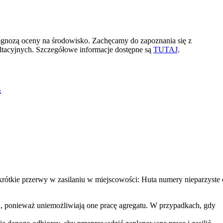
ognozą oceny na środowisko. Zachęcamy do zapoznania się z
ltacyjnych. Szczegółowe informacje dostępne są
TUTAJ
.
.
krótkie przerwy w zasilaniu w miejscowości: Huta numery nieparzyste
h, ponieważ uniemożliwiają one pracę agregatu. W przypadkach, gdy