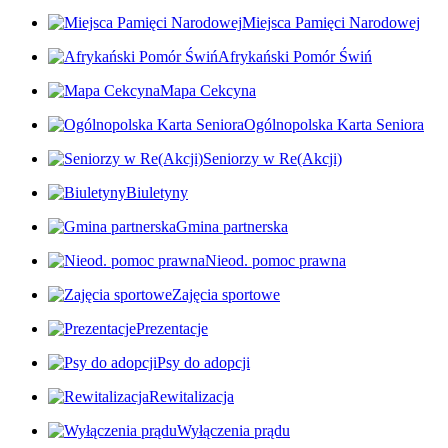
Miejsca Pamięci Narodowej
Afrykański Pomór Świń
Mapa Cekcyna
Ogólnopolska Karta Seniora
Seniorzy w Re(Akcji)
Biuletyny
Gmina partnerska
Nieod. pomoc prawna
Zajęcia sportowe
Prezentacje
Psy do adopcji
Rewitalizacja
Wyłączenia prądu