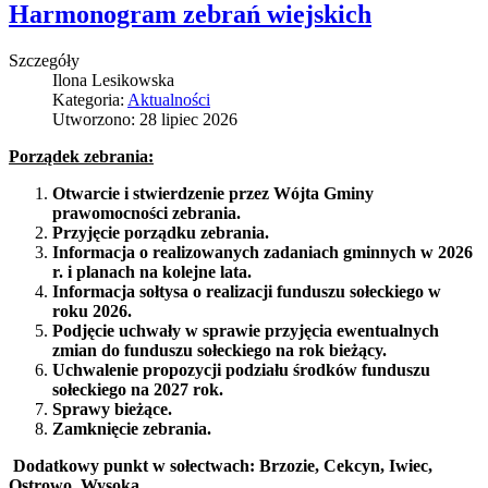
Harmonogram zebrań wiejskich
Szczegóły
Ilona Lesikowska
Kategoria:
Aktualności
Utworzono: 28 lipiec 2026
Porządek zebrania:
Otwarcie i stwierdzenie przez Wójta Gminy
prawomocności zebrania.
Przyjęcie porządku zebrania.
Informacja o realizowanych zadaniach gminnych w 2026
r. i planach na kolejne lata.
Informacja sołtysa o realizacji funduszu sołeckiego w
roku 2026.
Podjęcie uchwały w sprawie przyjęcia ewentualnych
zmian do funduszu sołeckiego na rok bieżący.
Uchwalenie propozycji podziału środków funduszu
sołeckiego na 2027 rok.
Sprawy bieżące.
Zamknięcie zebrania.
Dodatkowy punkt w sołectwach: Brzozie, Cekcyn, Iwiec,
Ostrowo, Wysoka