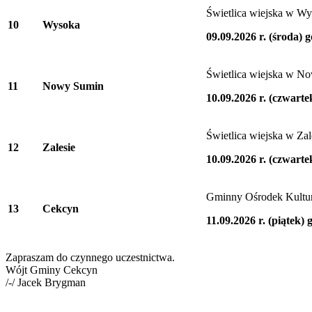
Świetlica wiejska w Wy
10
Wysoka
09.09.2026 r. (środa) 
Świetlica wiejska w N
11
Nowy Sumin
10.09.2026 r. (czwarte
Świetlica wiejska w Zal
12
Zalesie
10.09.2026 r. (czwarte
Gminny Ośrodek Kultu
13
Cekcyn
11.09.2026 r. (piątek) 
Zapraszam do czynnego uczestnictwa.
Wójt Gminy Cekcyn
/-/ Jacek Brygman