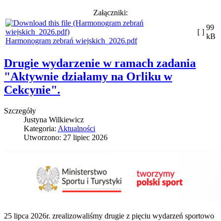
Załączniki:
99
[ ]
kB
Harmonogram zebrań wiejskich_2026.pdf
Drugie wydarzenie w ramach zadania
"Aktywnie działamy na Orliku w
Cekcynie".
Szczegóły
Justyna Wilkiewicz
Kategoria:
Aktualności
Utworzono: 27 lipiec 2026
25 lipca 2026r. zrealizowaliśmy drugie z pięciu wydarzeń sportowo