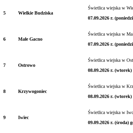
Świetlica wiejska w Wi
5
Wielkie Budziska
07.09.2026 r. (poniedz
Świetlica wiejska w M
6
Małe Gacno
07.09.2026 r. (poniedz
Świetlica wiejska w Os
7
Ostrowo
08.09.2026 r. (wtorek)
Świetlica wiejska w K
8
Krzywogoniec
08.09.2026 r. (wtorek)
Świetlica wiejska w Iw
9
Iwiec
09.09.2026 r. (środa) 