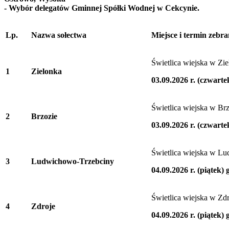
- Wybór delegatów Gminnej Spółki Wodnej w Cekcynie.
Lp.
Nazwa sołectwa
Miejsce i termin zebra
Świetlica wiejska w Zie
1
Zielonka
03.09.2026 r. (czwarte
Świetlica wiejska w Br
2
Brzozie
03.09.2026 r. (czwarte
Świetlica wiejska w L
3
Ludwichowo-Trzebciny
04.09.2026 r. (piątek) 
Świetlica wiejska w Zd
4
Zdroje
04.09.2026 r. (piątek) 