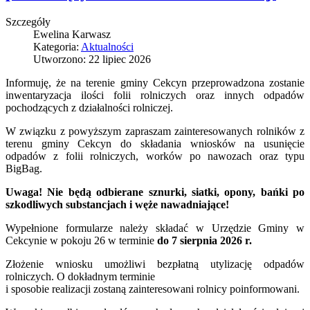
Szczegóły
Ewelina Karwasz
Kategoria:
Aktualności
Utworzono: 22 lipiec 2026
Informuję, że na terenie gminy Cekcyn przeprowadzona zostanie
inwentaryzacja ilości folii rolniczych oraz innych odpadów
pochodzących z działalności rolniczej.
W związku z powyższym zapraszam zainteresowanych rolników z
terenu gminy Cekcyn do składania wniosków na usunięcie
odpadów z folii rolniczych, worków po nawozach oraz typu
BigBag.
Uwaga!
Nie będą odbierane sznurki, siatki, opony, bańki po
szkodliwych substancjach i węże nawadniające!
Wypełnione formularze należy składać w Urzędzie Gminy w
Cekcynie w pokoju 26 w terminie
do 7 sierpnia 2026 r.
Złożenie wniosku umożliwi bezpłatną utylizację odpadów
rolniczych. O dokładnym terminie
i sposobie realizacji zostaną zainteresowani rolnicy poinformowani.