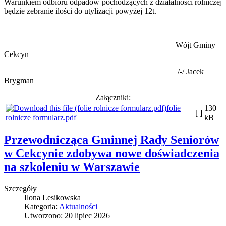
Warunkiem odbioru odpadów pochodzących z działalności rolniczej
będzie zebranie ilości do utylizacji powyżej 12t.
Wójt Gminy
Cekcyn
/-/ Jacek
Brygman
Załączniki:
folie
130
[ ]
rolnicze formularz.pdf
kB
Przewodnicząca Gminnej Rady Seniorów
w Cekcynie zdobywa nowe doświadczenia
na szkoleniu w Warszawie
Szczegóły
Ilona Lesikowska
Kategoria:
Aktualności
Utworzono: 20 lipiec 2026