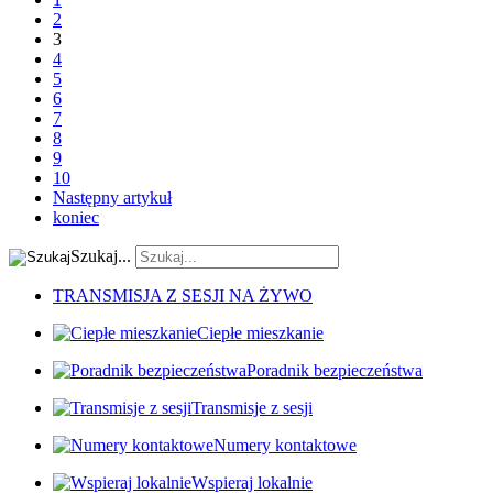
2
3
4
5
6
7
8
9
10
Następny artykuł
koniec
Szukaj...
TRANSMISJA Z SESJI NA ŻYWO
Ciepłe mieszkanie
Poradnik bezpieczeństwa
Transmisje z sesji
Numery kontaktowe
Wspieraj lokalnie