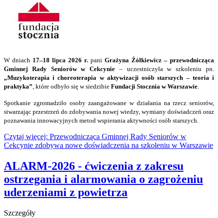
W dniach
17–18 lipca 2026 r.
pani
Grażyna Żółkiewicz – przewodnicząca
Gminnej Rady Seniorów w Cekcynie
– uczestniczyła w szkoleniu pn.
„Muzykoterapia i choreoterapia w aktywizacji osób starszych – teoria i
praktyka”
, które odbyło się w siedzibie
Fundacji Stocznia w Warszawie
.
Spotkanie zgromadziło osoby zaangażowane w działania na rzecz seniorów,
stwarzając przestrzeń do zdobywania nowej wiedzy, wymiany doświadczeń oraz
poznawania innowacyjnych metod wspierania aktywności osób starszych.
Czytaj więcej: Przewodnicząca Gminnej Rady Seniorów w
Cekcynie zdobywa nowe doświadczenia na szkoleniu w Warszawie
ALARM-2026 - ćwiczenia z zakresu
ostrzegania i alarmowania o zagrożeniu
uderzeniami z powietrza
Szczegóły