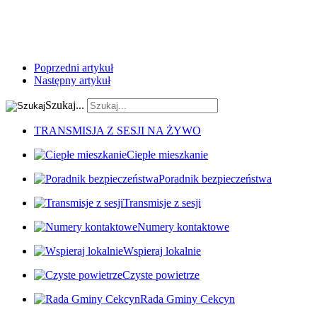
Poprzedni artykuł
Następny artykuł
Szukaj...
TRANSMISJA Z SESJI NA ŻYWO
Ciepłe mieszkanie
Poradnik bezpieczeństwa
Transmisje z sesji
Numery kontaktowe
Wspieraj lokalnie
Czyste powietrze
Rada Gminy Cekcyn