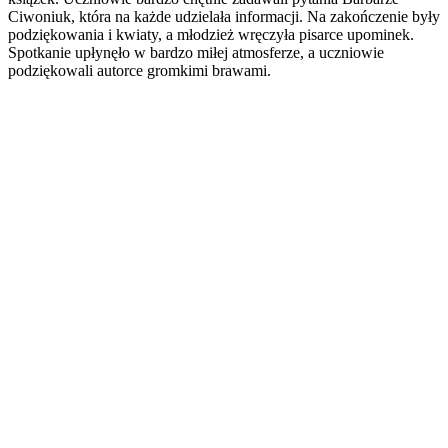
Ciwoniuk, która na każde udzielała informacji. Na zakończenie były
podziękowania i kwiaty, a młodzież wręczyła pisarce upominek.
Spotkanie upłynęło w bardzo miłej atmosferze, a uczniowie
podziękowali autorce gromkimi brawami.