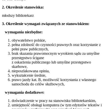
2. Określenie stanowiska:
młodszy bibliotekarz
3. Określenie wymagań związanych ze stanowiskiem:
wymagania niezbędne:
obywatelstwo polskie,
pełna zdolność do czynności prawnych oraz korzystanie z
pełni praw publicznych,
brak skazania prawomocnym wyrokiem sądu za umyślne
przestępstwo ścigane
z oskarżenia publicznego lub umyślne przestępstwo
skarbowe,
nieposzlakowana opinia,
wykształcenie średnie,
prawo jazdy kat. B, możliwość korzystania z własnego
samochodu do celów służbowych,
wymagania dodatkowe:
doświadczenie w pracy na stanowisku bibliotekarskim,
umiejętność obsługi komputera (w tym edytorów tekstów i