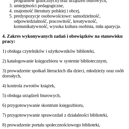
programów graficznych) oraz urządzeń biurowych,
umiejętności pedagogiczne,
znajomość literatury polskiej i obcej,
predyspozycje osobowościowe: samodzielność,
odpowiedzialność, pracowitość, kreatywność,
komunikatywność, wysoka kultura osobista, miła aparycja.
4. Zakres wykonywanych zadań i obowiązków na stanowisku
pracy:
1) obsługa czytelników i użytkowników biblioteki,
2) katalogowanie księgozbioru w systemie bibliotecznym,
3) prowadzenie spotkań literackich dla dzieci, młodzieży oraz osób
dorosłych,
4) kontrola zwrotów książek,
5) obsługa urządzeń biurowych,
6) przygotowywanie skontrum księgozbioru,
7) przygotowywanie sprawozdań z działalności biblioteki,
8) prowadzenie portalu społecznościowego biblioteki,