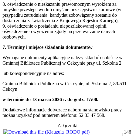
8. oświadczenie o nieskazaniu prawomocnym wyrokiem za
umyślne przestępstwo lub umyślne przestępstwo skarbowe (w
przypadku zatrudnienia, kandydat zobowiązany zostanie do
dostarczenia zaświadczenia z Krajowego Rejestru Karnego),
9. oświadczenie o posiadaniu nieposzlakowanej opinii,
oświadczenie o wyrażeniu zgody na przetwarzanie danych
osobowych.
7. Terminy i miejsce składania dokumentów
Wymagane dokumenty aplikacyjne należy składać osobiście w
Gminnej Bibliotece Publicznej w Cekcynie przy ul. Szkolna 2,
lub korespondencyjnie na adres:
Gminna Biblioteka Publiczna w Cekcynie, ul. Szkolna 2, 89-511
Cekcyn
w terminie do 13 marca 2026 r. do godz. 17:00.
Dodatkowe informacje dotyczące naboru na stanowisko pracy
można uzyskać pod numerem telefonu: 52 33 47 568.
Załączniki:
146
[ ]