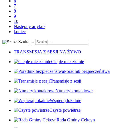
6
7
8
9
10
Następny artykuł
koniec
Szukaj...
TRANSMISJA Z SESJI NA ŻYWO
Ciepłe mieszkanie
Poradnik bezpieczeństwa
Transmisje z sesji
Numery kontaktowe
Wspieraj lokalnie
Czyste powietrze
Rada Gminy Cekcyn