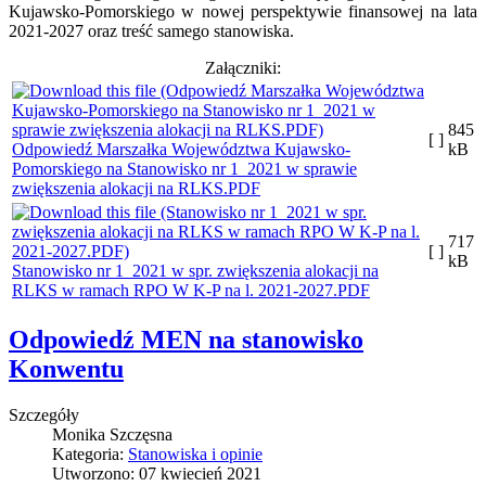
Kujawsko-Pomorskiego w nowej perspektywie finansowej na lata
2021-2027 oraz treść samego stanowiska.
Załączniki:
845
[ ]
Odpowiedź Marszałka Województwa Kujawsko-
kB
Pomorskiego na Stanowisko nr 1_2021 w sprawie
zwiększenia alokacji na RLKS.PDF
717
[ ]
kB
Stanowisko nr 1_2021 w spr. zwiększenia alokacji na
RLKS w ramach RPO W K-P na l. 2021-2027.PDF
Odpowiedź MEN na stanowisko
Konwentu
Szczegóły
Monika Szczęsna
Kategoria:
Stanowiska i opinie
Utworzono: 07 kwiecień 2021