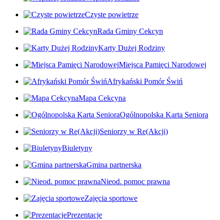
Czyste powietrze
Rada Gminy Cekcyn
Karty Dużej Rodziny
Miejsca Pamięci Narodowej
Afrykański Pomór Świń
Mapa Cekcyna
Ogólnopolska Karta Seniora
Seniorzy w Re(Akcji)
Biuletyny
Gmina partnerska
Nieod. pomoc prawna
Zajęcia sportowe
Prezentacje