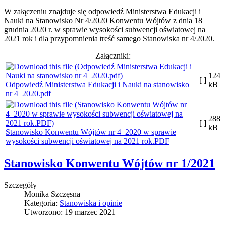
W załączeniu znajduje się odpowiedź Ministerstwa Edukacji i
Nauki na Stanowisko Nr 4/2020 Konwentu Wójtów z dnia 18
grudnia 2020 r. w sprawie wysokości subwencji oświatowej na
2021 rok i dla przypomnienia treść samego Stanowiska nr 4/2020.
Załączniki:
124
[ ]
Odpowiedź Ministerstwa Edukacji i Nauki na stanowisko
kB
nr 4_2020.pdf
288
[ ]
kB
Stanowisko Konwentu Wójtów nr 4_2020 w sprawie
wysokości subwencji oświatowej na 2021 rok.PDF
Stanowisko Konwentu Wójtów nr 1/2021
Szczegóły
Monika Szczęsna
Kategoria:
Stanowiska i opinie
Utworzono: 19 marzec 2021